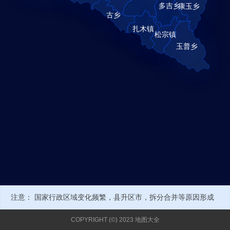
注意： 国家行政区域变化频繁，县升区市，拆分合并等原因形成
新的行政编号或名称，可能导致部分数据不正确。当前经纬度来自
COPYRIGHT (©) 2023 地图大全