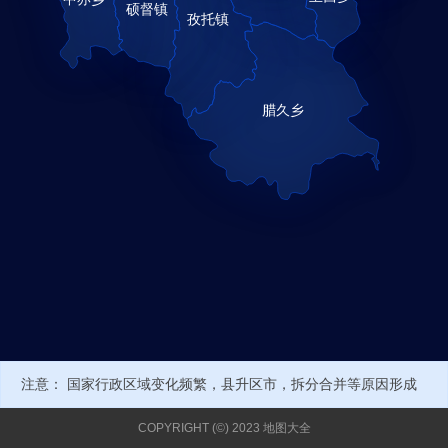
注意： 国家行政区域变化频繁，县升区市，拆分合并等原因形成
新的行政编号或名称，可能导致部分数据不正确。当前经纬度来自
COPYRIGHT (©) 2023 地图大全