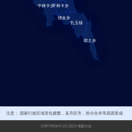
注意： 国家行政区域变化频繁，县升区市，拆分合并等原因形成
新的行政编号或名称，可能导致部分数据不正确。当前经纬度来自
COPYRIGHT (©) 2023 地图大全