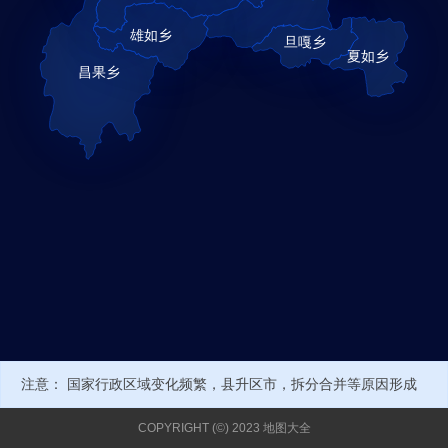
注意： 国家行政区域变化频繁，县升区市，拆分合并等原因形成
新的行政编号或名称，可能导致部分数据不正确。当前经纬度来自
COPYRIGHT (©) 2023 地图大全