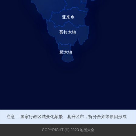
注意： 国家行政区域变化频繁，县升区市，拆分合并等原因形成
新的行政编号或名称，可能导致部分数据不正确。当前经纬度来自
COPYRIGHT (©) 2023 地图大全