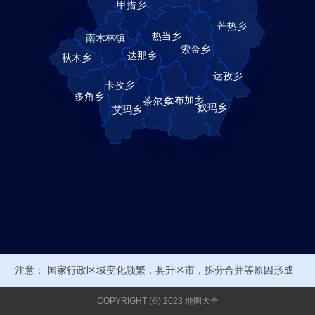
注意： 国家行政区域变化频繁，县升区市，拆分合并等原因形成
新的行政编号或名称，可能导致部分数据不正确。当前经纬度来自
COPYRIGHT (©) 2023 地图大全