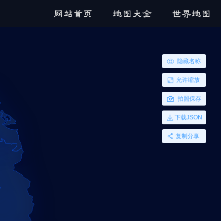
网站首页
地图大全
世界地图
隐藏名称
允许缩放
拍照保存
下载JSON
复制分享