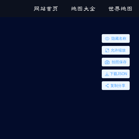
网站首页
地图大全
世界地图
隐藏名称
允许缩放
拍照保存
下载JSON
复制分享